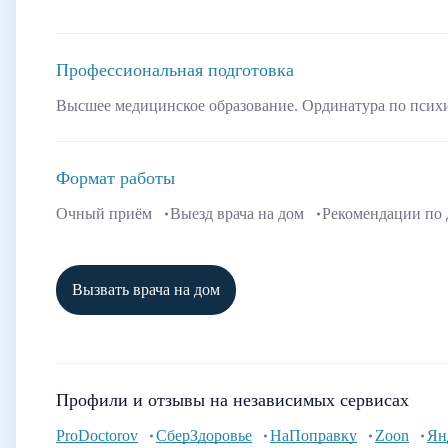
Профессиональная подготовка
Высшее медицинское образование. Ординатура по псих
Формат работы
Очный приём
Выезд врача на дом
Рекомендации по
Вызвать врача на дом
Профили и отзывы на независимых сервисах
ProDoctorov
СберЗдоровье
НаПоправку
Zoon
Ян