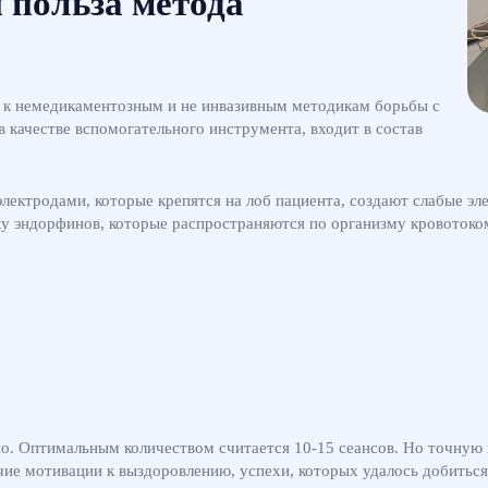
 польза метода
я к немедикаментозным и не инвазивным методикам борьбы с
 качестве вспомогательного инструмента, входит в состав
лектродами, которые крепятся на лоб пациента, создают слабые э
у эндорфинов, которые распространяются по организму кровотоком
о. Оптимальным количеством считается 10-15 сеансов. Но точную 
чие мотивации к выздоровлению, успехи, которых удалось добиться