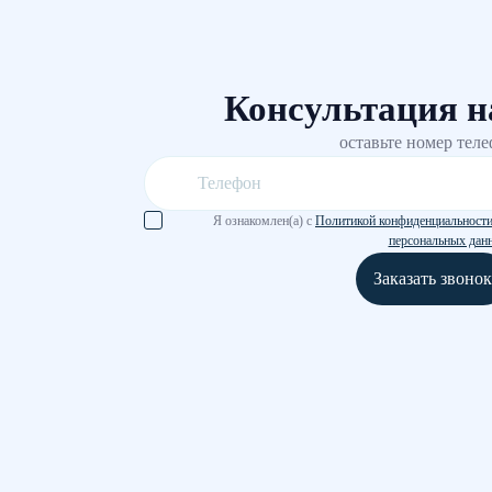
Консультация н
оставьте номер тел
Я ознакомлен(а) с
Политикой конфиденциальност
персональных дан
Заказать звонок