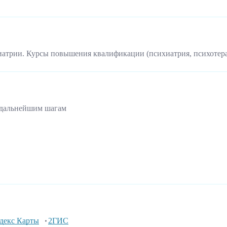
иатрии. Курсы повышения квалификации (психиатрия, психотер
 дальнейшим шагам
декс Карты
2ГИС