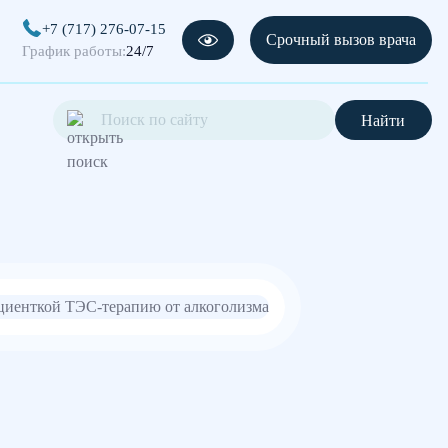
+7 (717) 276-07-15
Срочный вызов врача
График работы:
24/7
Найти