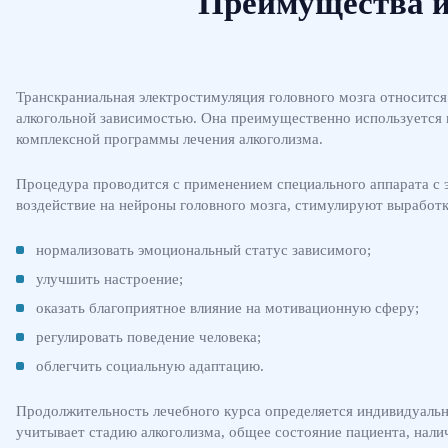
Преимущества и
Транскраниальная электростимуляция головного мозга относитс
алкогольной зависимостью. Она преимущественно используется в
комплексной программы лечения алкоголизма.
Процедура проводится с применением специального аппарата с э
воздействие на нейроны головного мозга, стимулируют выработк
нормализовать эмоциональный статус зависимого;
улучшить настроение;
оказать благоприятное влияние на мотивационную сферу;
регулировать поведение человека;
облегчить социальную адаптацию.
Продолжительность лечебного курса определяется индивидуальн
учитывает стадию алкоголизма, общее состояние пациента, нали