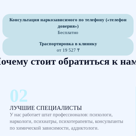
Консультация наркозависимого по телефону («телефон
доверия»)
Бесплатно
Траспортировка в клинику
от 19 527 ₸
очему стоит обратиться к на
ЛУЧШИЕ СПЕЦИАЛИСТЫ
У нас работает штат профессионалов: психологи,
наркологи, психиатры, психотерапевты, консультанты
по химической зависимости, аддиктологи.