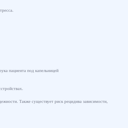
тресса.
сстройствах.
дежности. Также существует риск рецидива зависимости,