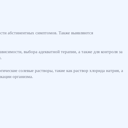
ости абстинентных симптомов. Также выявляются
висимости, выбора адекватной терапии, а также для контроля за
.
ические солевые растворы, такие как раствор хлорида натрия, а
икации организма.