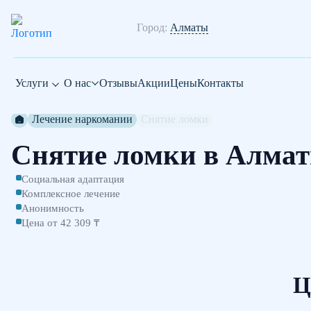
Город:
Алматы
Услуги
О нас
Отзывы
Акции
Цены
Контакты
Лечение наркомании
Снятие ломки
Снятие ломки в Алма
Социальная адаптация
Комплексное лечение
Анонимность
Цена от 42 309 ₸
Ц