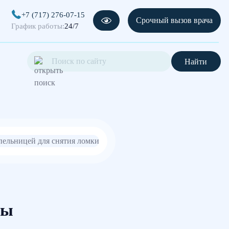
+7 (717) 276-07-15
Срочный вызов врача
График работы:
24/7
Найти
ты