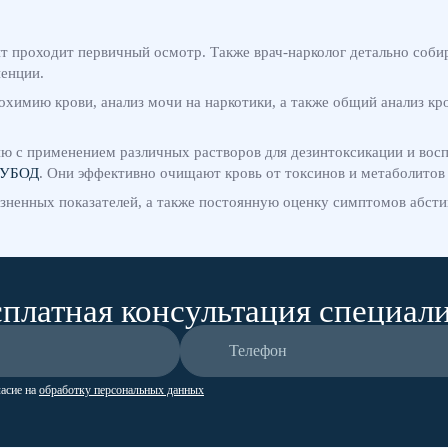
т проходит первичный осмотр. Также врач-нарколог детально соби
енции.
охимию крови, анализ мочи на наркотики, а также общий анализ кр
ю с применением различных растворов для дезинтоксикации и вос
УБОД
. Они эффективно очищают кровь от токсинов и метаболитов
зненных показателей, а также постоянную оценку симптомов абстин
платная консультация специал
ласие на
обработку персональных данных