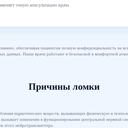
аменяет очную консультацию врача
онимно, обеспечивая пациентам полную конфиденциальность на все
ых данных. Наши врачи работают в безопасной и комфортной атмос
Причины ломки
ребления наркотических веществ, вызывающих физическую и психол
о вызывает изменения в функционировании центральной нервной с
ом этого нейротрансмиттера.