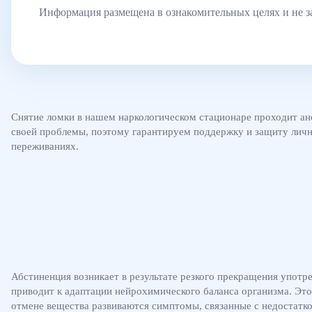
Информация размещена в ознакомительных целях и не з
Снятие ломки в нашем наркологическом стационаре проходит ан
своей проблемы, поэтому гарантируем поддержку и защиту личн
переживаниях.
Абстиненция возникает в результате резкого прекращения упот
приводит к адаптации нейрохимического баланса организма. Эт
отмене вещества развиваются симптомы, связанные с недостатк