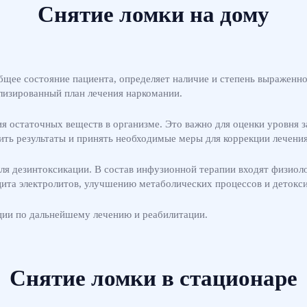
Снятие ломки на дому
бщее состояние пациента, определяет наличие и степень выраженн
лизированный план лечения наркомании.
я остаточных веществ в организме. Это важно для оценки уровня за
ть результаты и принять необходимые меры для коррекции лечения
ля дезинтоксикации. В состав инфузионной терапии входят физиолог
цита электролитов, улучшению метаболических процессов и детокс
ции по дальнейшему лечению и реабилитации.
Снятие ломки в стационаре