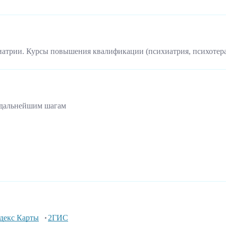
иатрии. Курсы повышения квалификации (психиатрия, психотер
 дальнейшим шагам
декс Карты
2ГИС