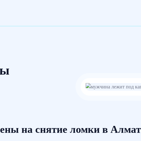
ты
ены на снятие ломки в Алма