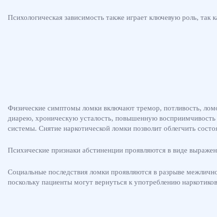
Психологическая зависимость также играет ключевую роль, так к
Физические симптомы ломки включают тремор, потливость, ломо
диарею, хроническую усталость, повышенную восприимчивость 
системы. Снятие наркотической ломки позволит облегчить состо
Психические признаки абстиненции проявляются в виде выражен
Социальные последствия ломки проявляются в разрыве межлично
поскольку пациенты могут вернуться к употреблению наркотиков