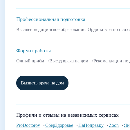
Профессиональная подготовка
Высшее медицинское образование. Ординатура по псих
Формат работы
Очный приём
Выезд врача на дом
Рекомендации по
Вызвать врача на дом
Профили и отзывы на независимых сервисах
ProDoctorov
СберЗдоровье
НаПоправку
Zoon
Ян