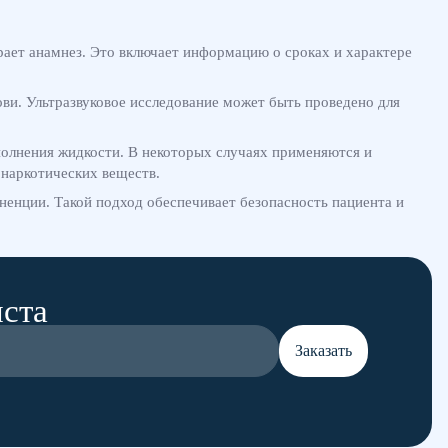
рает анамнез. Это включает информацию о сроках и характере
ови. Ультразвуковое исследование может быть проведено для
полнения жидкости. В некоторых случаях применяются и
 наркотических веществ.
енции. Такой подход обеспечивает безопасность пациента и
иста
Заказать