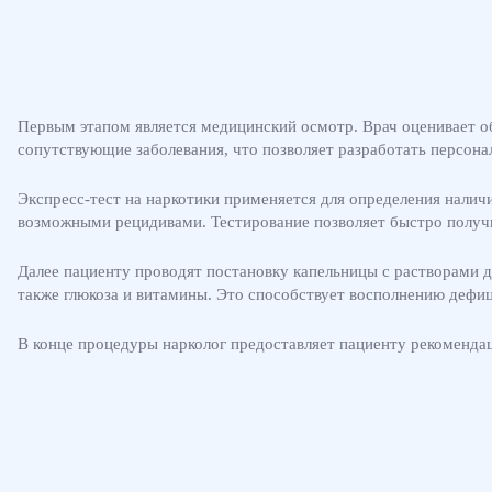
Первым этапом является медицинский осмотр. Врач оценивает о
сопутствующие заболевания, что позволяет разработать персона
Экспресс-тест на наркотики применяется для определения наличи
возможными рецидивами. Тестирование позволяет быстро получи
Далее пациенту проводят постановку капельницы с растворами д
также глюкоза и витамины. Это способствует восполнению дефи
В конце процедуры нарколог предоставляет пациенту рекоменда