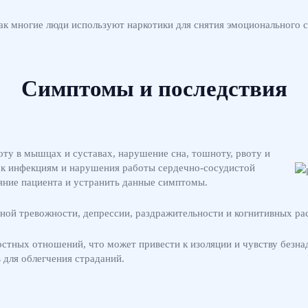
ак многие люди используют наркотики для снятия эмоционального с
Симптомы и последствия
ту в мышцах и суставах, нарушение сна, тошноту, рвоту и
к инфекциям и нарушения работы сердечно-сосудистой
яние пациента и устранить данные симптомы.
ной тревожности, депрессии, раздражительности и когнитивных ра
стных отношений, что может привести к изоляции и чувству безна
 для облегчения страданий.