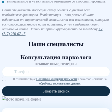
внимательное и уважительное отношение со стороны персонала.
Наши специалисты подберут схему лечения с учетом всех
необходимых факторов. Реабилитация – это реальный шанс
избавиться от наркотической зависимости или алкоголизма, которым
воспользовались многие наши пациенты, о чем свидетельствует
отзывы на сайте. Запись на прием круглосуточно по телефону
+7
(717) 276-07-15
.
Наши специалисты
Консультация нарколога
оставьте номер телефона
Я ознакомлен(а) с
Политикой конфиденциальности
и даю свое Согласие на
обработку персональных данных
Заказать звонок