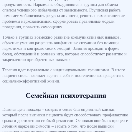
продуктивность. Наркоманы объединяются в группы для обмена
опытом успешного избавления от зависимости. Групповая работа
помогает мобилизовать ресурсы личности, решить психологические
проблемы наркозависимых, сформировать правильные модели
поведения, повысить самооценку.
Только в группах возможно развитие коммуникативных навыков,
обучение умению разрешать конфликтные ситуации без помощи
наркотиков и контролю своих эмоций. Занятия проходят в форме
бесед, обсуждений и ролевых игр, которые способствуют развитию и
закреплению приобретенных навыков.
Терапия идет параллельно с индивидуальными тренингами. В итоге
пациент снова начинает верить в себя и постепенно возвращается к
социально-эффективной жизни.
Семейная психотерапия
Главная цель подхода – создать в семье благоприятный климат,
который после выписки пациента будет способствовать профилактике
срыва и достижению стойкой ремиссии. Основная ошибка в процессе
лечения наркозависимости – забыть о том, что после выписки
наркоман возвращается в прежнюю среду, которая может