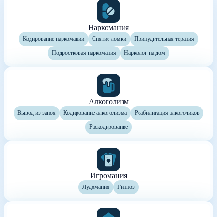
Наркомания
Кодирование наркомании
Снятие ломки
Принудительная терапия
Подростковая наркомания
Нарколог на дом
Алкоголизм
Вывод из запоя
Кодирование алкоголизма
Реабилитация алкоголиков
Раскодирование
Игромания
Лудомания
Гипноз