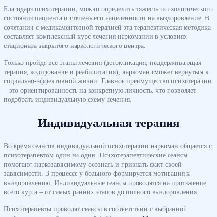
Благодаря психотерапии, можно определить тяжесть психологического
состояния пациента и степень его нацеленности на выздоровление. В
сочетании с медикаментозной терапией эта терапевтическая методика
составляет комплексный курс лечения наркомании в условиях
стационара закрытого наркологического центра.
Только пройдя все этапы лечения (детоксикация, поддерживающая
терапия, кодирование и реабилитация), наркоман сможет вернуться к
социально-эффективной жизни. Главное преимущество психотерапии
– это ориентированность на конкретную личность, что позволяет
подобрать индивидуальную схему лечения.
Индивидуальная терапия
Во время сеансов индивидуальной психотерапии наркоман общается с
психотерапевтом один на один. Психотерапевтические сеансы
помогают наркозависимому осознать и признать факт своей
зависимости. В процессе у больного формируется мотивация к
выздоровлению. Индивидуальные сеансы проводятся на протяжение
всего курса – от самых ранних этапов до полного выздоровления.
Психотерапевты проводят сеансы в соответствии с выбранной