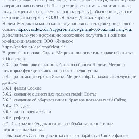
операционная система, URL- адрес реферера, имя хоста компьютера,
получающего доступ, время запроса к серверу), обычно передается и
сохраняется на серверах ООО «Яндекс». Для блокировки
Яндекс.Метрики можно скачать и установить надстройку, перейдя по
ссылке
https://yandex.com/support/metrica/general/opt-out.html?lang=ru
.
Дополнительную информацию необходимо получить в Политике
конфиденциальности ООО «Яндекс»:
https://yandex.ru/legal/confidential/.
В целях блокировки Яндекс.Метрики пользователь вправе обратиться
к Оператору.
5.3. При блокировке или неработоспособности Яндекс. Метрики
некоторые функции Сайта могут быть недоступны.
5.4. При помощи сервиса Яндекс.Метрика обрабатываются следующие
данные:
5.6.1. файлы Cookie;
5.6.2. сведения о действиях пользователей Сайта;
5.6.3. сведения об оборудовании и браузере пользователей Сайта;
5.6.4. ІР-адрес;
5.6.5. дата и время сессии;
5.6.6. реферер.
5.7. В случае необходимости могут обрабатываться и иные
персональные данные.
Пользователь Сайта вправе отказаться от обработки Сookie-файлов