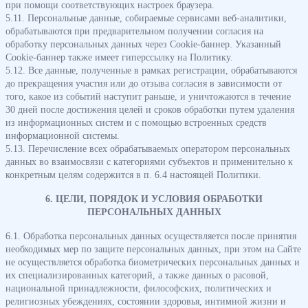
при помощи соответствующих настроек браузера.
5.11. Персональные данные, собираемые сервисами веб-аналитики,
обрабатываются при предварительном получении согласия на
обработку персональных данных через Сookie-баннер. Указанный
Сookie-баннер также имеет гиперссылку на Политику.
5.12. Все данные, полученные в рамках регистрации, обрабатываются
до прекращения участия или до отзыва согласия в зависимости от
того, какое из событий наступит раньше, и уничтожаются в течение
30 дней после достижения целей и сроков обработки путем удаления
из информационных систем и с помощью встроенных средств
информационной системы.
5.13. Перечисление всех обрабатываемых оператором персональных
данных во взаимосвязи с категориями субъектов и применительно к
конкретным целям содержится в п. 6.4 настоящей Политики.
6. ЦЕЛИ, ПОРЯДОК И УСЛОВИЯ ОБРАБОТКИ
ПЕРСОНАЛЬНЫХ ДАННЫХ
6.1. Обработка персональных данных осуществляется после принятия
необходимых мер по защите персональных данных, при этом на Сайте
не осуществляется обработка биометрических персональных данных и
их специализированных категорий, а также данных о расовой,
национальной принадлежности, философских, политических и
религиозных убеждениях, состоянии здоровья, интимной жизни и