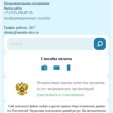
Пользовательское соглашение
Карта сайта
+7 (717) 276-07-15
(информационная служба)
График работы: 24/7
almaty@anonim-alco.ru
Способы оплаты
Независимая оценка качества оказания
услуг медицинских организаций
участвовать в голосовании
Сайт использует файлы cookies и другие сервисы сбора технических данных
его Посетителей. Продолжая использовать данный ресурс, Вы автоматически