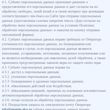
4.1. Субъект персональных данных принимает решение о
предоставлении его персональных данных и дает согласие на их
обработку свободно, своей волей и в своем интересе при активации
соответствующего чек-бокса на Сайте при отправке персональных
данных (проставления галочки напротив текста «Даю согласие на
обработку моих персональных данных на условиях Политики
обработки персональных данных» и нажатия на кнопку отправки
заполненной формы).
4.2. Субъект персональных данных вправе требовать от Оператора
уточнения его персональных данных, их блокирования или
уничтожения в случае, если персональные данные являются
неполными, устаревшими, неточными, незаконно полученными или
не являются необходимыми для заявленных целей обработки, а также
принимать предусмотренные законом меры по защите своих прав.
4.3. Субъект персональных данных вправе на:
4.3.1. доступ к персональным данным;
4.3.2. уточнение персональных данных;
4.3.3. блокирование и удаление персональных данных;
4.3.4. обжалование действий или бездействия;
4.3.5. обжалование решений, принятых на основании исключительно
автоматизированной обработки персональных данных;
4.3.6. отзыв согласия на обработку персональных данных.
4.4. Посредством запроса на электронную почту Оператора
info@anonim-alco.ru
субъект персональных данных вправе