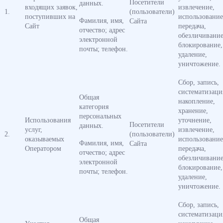
Посетители
данных.
входящих заявок,
извлечение,
1.
(пользователи)
поступивших на
использование
Фамилия, имя,
Сайта
Сайт
передача,
отчество; адрес
обезличивание
электронной
блокирование,
почты; телефон.
удаление,
уничтожение.
Сбор, запись,
систематизаци
Общая
накопление,
категория
хранение,
персональных
Использования
уточнение,
Посетители
данных.
услуг,
извлечение,
2.
(пользователи)
оказываемых
использование
Фамилия, имя,
Сайта
Оператором
передача,
отчество; адрес
обезличивание
электронной
блокирование,
почты; телефон.
удаление,
уничтожение.
Сбор, запись,
систематизаци
Общая