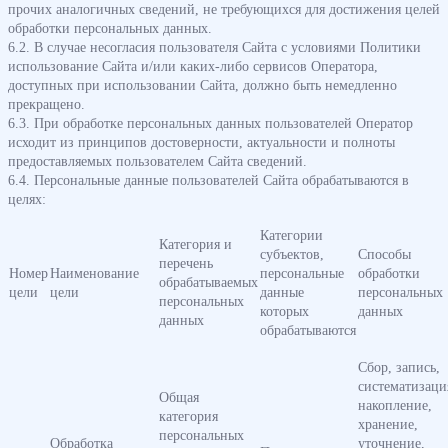
прочих аналогичных сведений, не требующихся для достижения целей
обработки персональных данных.
6.2. В случае несогласия пользователя Сайта с условиями Политики
использование Сайта и/или каких-либо сервисов Оператора,
доступных при использовании Сайта, должно быть немедленно
прекращено.
6.3. При обработке персональных данных пользователей Оператор
исходит из принципов достоверности, актуальности и полноты
предоставляемых пользователем Сайта сведений.
6.4. Персональные данные пользователей Сайта обрабатываются в
целях:
Категории
Категория и
субъектов,
Способы
перечень
Номер
Наименование
персональные
обработки
обрабатываемых
цели
цели
данные
персональных
персональных
которых
данных
данных
обрабатываются
Сбор, запись,
систематизаци
Общая
накопление,
категория
хранение,
персональных
Обработка
уточнение,