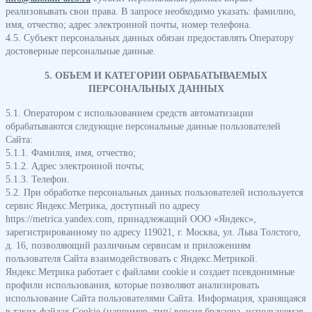
реализовывать свои права. В запросе необходимо указать: фамилию,
имя, отчество; адрес электронной почты, номер телефона.
4.5. Субъект персональных данных обязан предоставлять Оператору
достоверные персональные данные.
5. ОБЪЕМ И КАТЕГОРИИ ОБРАБАТЫВАЕМЫХ
ПЕРСОНАЛЬНЫХ ДАННЫХ
5.1. Оператором с использованием средств автоматизации
обрабатываются следующие персональные данные пользователей
Сайта:
5.1.1. Фамилия, имя, отчество;
5.1.2. Адрес электронной почты;
5.1.3. Телефон.
5.2. При обработке персональных данных пользователей используется
сервис Яндекс.Метрика, доступный по адресу
https://metrica.yandex.com, принадлежащий ООО «Яндекс»,
зарегистрированному по адресу 119021, г. Москва, ул. Льва Толстого,
д. 16, позволяющий различным сервисам и приложениям
пользователя Сайта взаимодействовать с Яндекс.Метрикой.
Яндекс.Метрика работает с файлами cookie и создает псевдонимные
профили использования, которые позволяют анализировать
использование Сайта пользователями Сайта. Информация, хранящаяся
в таких файлах Сookie (например, тип/ версия браузера, используемая