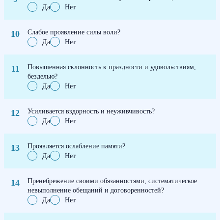
Да
Нет
Слабое проявление силы воли?
Да
Нет
Повышенная склонность к праздности и удовольствиям,
безделью?
Да
Нет
Усиливается вздорность и неуживчивость?
Да
Нет
Проявляется ослабление памяти?
Да
Нет
Пренебрежение своими обязанностями, систематическое
невыполнение обещаний и договоренностей?
Да
Нет