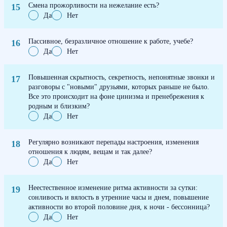
Смена прожорливости на нежелание есть?
Да
Нет
Пассивное, безразличное отношение к работе, учебе?
Да
Нет
Повышенная скрытность, секретность, непонятные звонки и
разговоры с "новыми" друзьями, которых раньше не было.
Все это происходит на фоне цинизма и пренебрежения к
родным и близким?
Да
Нет
Регулярно возникают перепады настроения, изменения
отношения к людям, вещам и так далее?
Да
Нет
Неестественное изменение ритма активности за сутки:
сонливость и вялость в утренние часы и днем, повышение
активности во второй половине дня, к ночи - бессонница?
Да
Нет