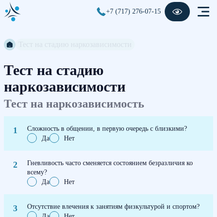
+7 (717) 276-07-15
Тест на стадию наркозависимости
Тест на стадию
наркозависимости
Тест на наркозависимость
Сложность в общении, в первую очередь с близкими?
Да
Нет
Гневливость часто сменяется состоянием безразличия ко
всему?
Да
Нет
Отсутствие влечения к занятиям физкультурой и спортом?
Да
Нет