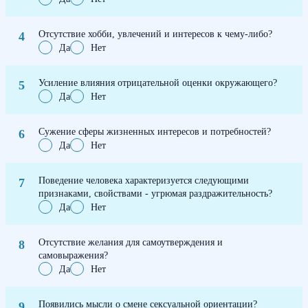
Отсутствие хобби, увлечений и интересов к чему-либо?
Да
Нет
Усиление влияния отрицательной оценки окружающего?
Да
Нет
Сужение сферы жизненных интересов и потребностей?
Да
Нет
Поведение человека характеризуется следующими
признаками, свойствами - угрюмая раздражительность?
Да
Нет
Отсутствие желания для самоутверждения и
самовыражения?
Да
Нет
Появились мысли о смене сексуальной ориентации?