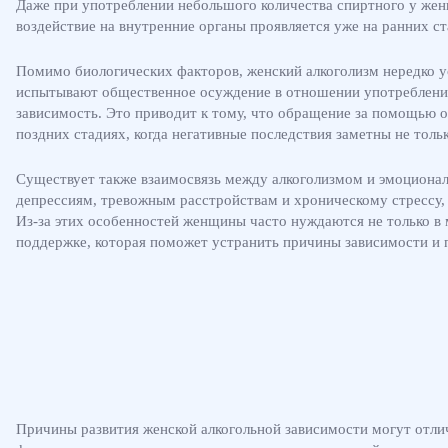
Даже при употреблении небольшого количества спиртного у женщ
воздействие на внутренние органы проявляется уже на ранних ст
Помимо биологических факторов, женский алкоголизм нередко у
испытывают общественное осуждение в отношении употребления
зависимость. Это приводит к тому, что обращение за помощью о
поздних стадиях, когда негативные последствия заметны не тольк
Существует также взаимосвязь между алкоголизмом и эмоцион
депрессиям, тревожным расстройствам и хроническому стрессу, 
Из-за этих особенностей женщины часто нуждаются не только в
поддержке, которая поможет устранить причины зависимости и
Причины развития женской алкогольной зависимости могут отли