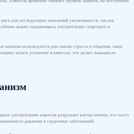
кты. Алкоголь временно снижает уровень тревоги, но постепенно
 риск для последующих поколений увеличивается, так как
собенно важно ограничивать употребление спиртного и
ые напитки используются для снятия стресса и общения, чаще
нщину искать утешение в алкоголе, что делает важным не
ганизм
ярное употребление алкоголя разрушает клетки печени, что часто
повышенного давления и сердечных заболеваний.