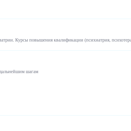
иатрии. Курсы повышения квалификации (психиатрия, психотер
 дальнейшим шагам