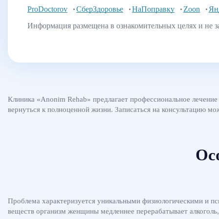
ProDoctorov
СберЗдоровье
НаПоправку
Zoon
Ян
Информация размещена в ознакомительных целях и не з
Клиника «Anonim Rehab» предлагает профессиональное лечение ж
вернуться к полноценной жизни. Записаться на консультацию мо
Ос
Проблема характеризуется уникальными физиологическими и пси
веществ организм женщины медленнее перерабатывает алкоголь,