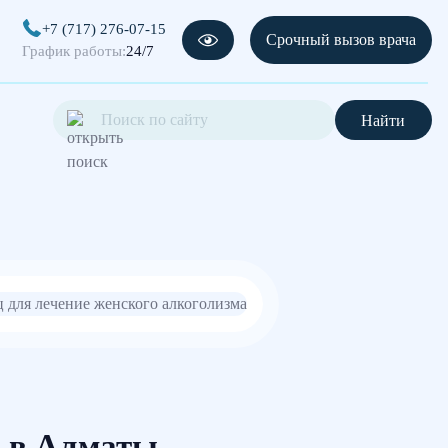
+7 (717) 276-07-15
Срочный вызов врача
График работы:
24/7
Найти
а в Алматы