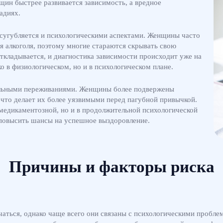
ин быстрее развивается зависимость, а вредное
адиях.
сугубляется и психологическими аспектами. Женщины часто
 алкоголя, поэтому многие стараются скрывать свою
ткладывается, и диагностика зависимости происходит уже на
о в физиологическом, но и в психологическом плане.
альными переживаниями. Женщины более подвержены
что делает их более уязвимыми перед пагубной привычкой.
 медикаментозной, но и в продолжительной психологической
 повысить шансы на успешное выздоровление.
Причины и факторы риска
чаться, однако чаще всего они связаны с психологическими пробл