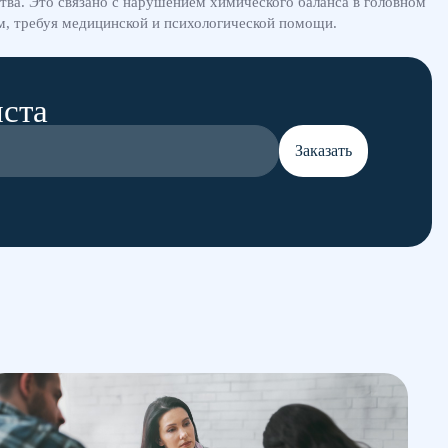
тва. Это связано с нарушением химического баланса в головном
м, требуя медицинской и психологической помощи.
иста
Заказать