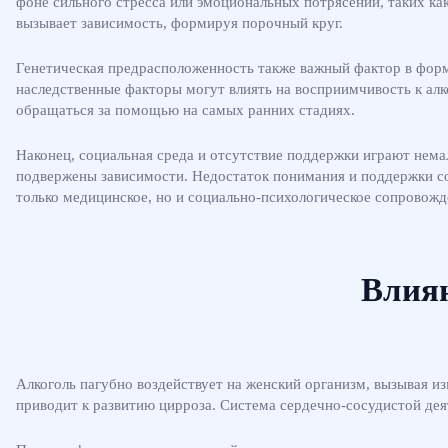
фоне сильного стресса или эмоциональных потрясений, таких ка
вызывает зависимость, формируя порочный круг.
Генетическая предрасположенность также важный фактор в форми
наследственные факторы могут влиять на восприимчивость к ал
обращаться за помощью на самых ранних стадиях.
Наконец, социальная среда и отсутствие поддержки играют нема
подвержены зависимости. Недостаток понимания и поддержки со
только медицинское, но и социально-психологическое сопровожд
Влиян
Алкоголь пагубно воздействует на женский организм, вызывая из
приводит к развитию цирроза. Система сердечно-сосудистой дея