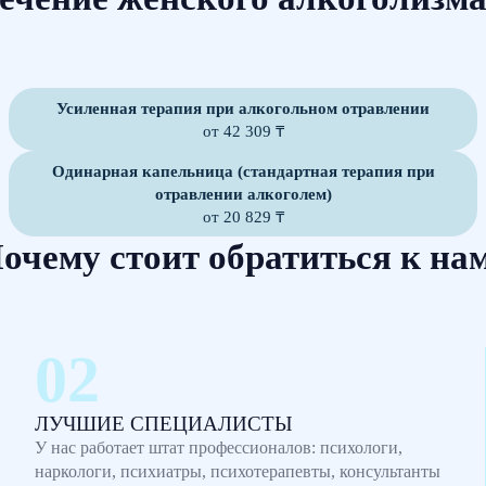
Усиленная терапия при алкогольном отравлении
от 42 309 ₸
Одинарная капельница (стандартная терапия при
отравлении алкоголем)
от 20 829 ₸
очему стоит обратиться к на
ЛУЧШИЕ СПЕЦИАЛИСТЫ
У нас работает штат профессионалов: психологи,
наркологи, психиатры, психотерапевты, консультанты