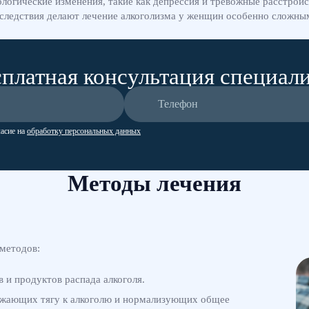
огические изменения, такие как депрессия и тревожные расстройс
последствия делают лечение алкоголизма у женщин особенно сложны
платная консультация специал
ласие на
обработку персональных данных
Методы лечения
 методов:
 и продуктов распада алкоголя.
нижающих тягу к алкоголю и нормализующих общее