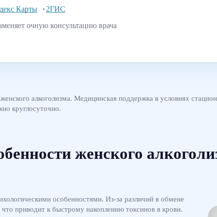
декс Карты
2ГИС
аменяет очную консультацию врача
енского алкоголизма. Медицинская поддержка в условиях стациона
жно круглосуточно.
обенности женского алкоголи
хологическими особенностями. Из-за различий в обмене
 что приводит к быстрому накоплению токсинов в крови.