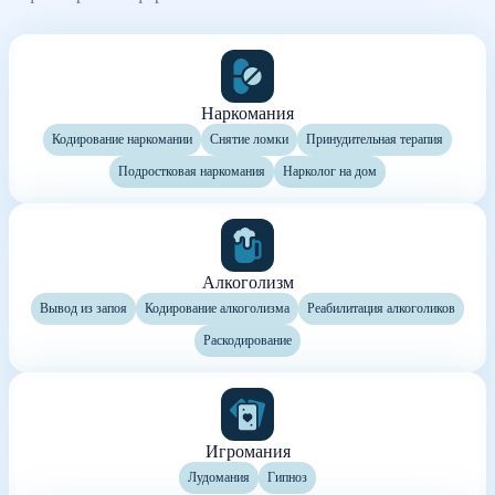
Наркомания
Кодирование наркомании
Снятие ломки
Принудительная терапия
Подростковая наркомания
Нарколог на дом
Алкоголизм
Вывод из запоя
Кодирование алкоголизма
Реабилитация алкоголиков
Раскодирование
Игромания
Лудомания
Гипноз