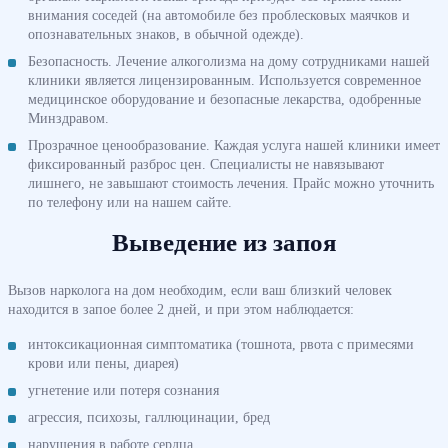
внимания соседей (на автомобиле без проблесковых маячков и
опознавательных знаков, в обычной одежде).
Безопасность. Лечение алкоголизма на дому сотрудниками нашей
клиники является лицензированным. Используется современное
медицинское оборудование и безопасные лекарства, одобренные
Минздравом.
Прозрачное ценообразование. Каждая услуга нашей клиники имеет
фиксированный разброс цен. Специалисты не навязывают
лишнего, не завышают стоимость лечения. Прайс можно уточнить
по телефону или на нашем сайте.
Выведение из запоя
Вызов нарколога на дом необходим, если ваш близкий человек
находится в запое более 2 дней, и при этом наблюдается:
интоксикационная симптоматика (тошнота, рвота с примесями
крови или пены, диарея)
угнетение или потеря сознания
агрессия, психозы, галлюцинации, бред
нарушения в работе сердца