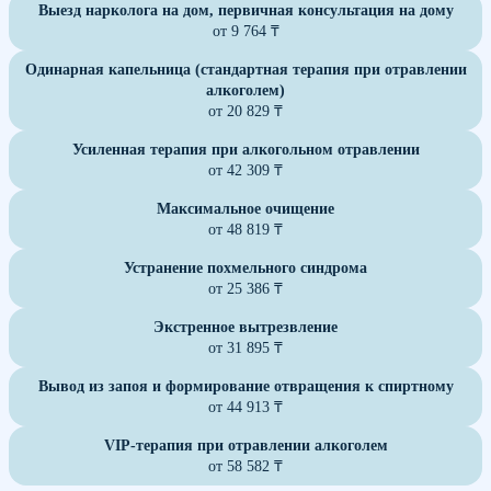
Выезд нарколога на дом, первичная консультация на дому
от 9 764 ₸
Одинарная капельница (стандартная терапия при отравлении
алкоголем)
от 20 829 ₸
Усиленная терапия при алкогольном отравлении
от 42 309 ₸
Максимальное очищение
от 48 819 ₸
Устранение похмельного синдрома
от 25 386 ₸
Экстренное вытрезвление
от 31 895 ₸
Вывод из запоя и формирование отвращения к спиртному
от 44 913 ₸
VIP-терапия при отравлении алкоголем
от 58 582 ₸