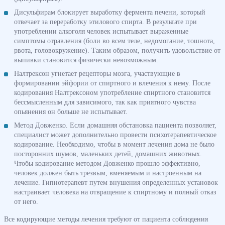
Дисульфирам блокирует выработку фермента печени, который
отвечает за переработку этилового спирта. В результате при
употреблении алкоголя человек испытывает выраженные
симптомы отравления (боли во всем теле, недомогание, тошнота,
рвота, головокружение). Таким образом, получить удовольствие от
выпивки становится физически невозможным.
Налтрексон угнетает рецепторы мозга, участвующие в
формировании эйфории от спиртного и влечения к нему. После
кодирования Налтрексоном употребление спиртного становится
бессмысленным для зависимого, так как приятного чувства
опьянения он больше не испытывает.
Метод Довженко. Если домашняя обстановка пациента позволяет,
специалист может дополнительно провести психотерапевтическое
кодирование. Необходимо, чтобы в момент лечения дома не было
посторонних шумов, маленьких детей, домашних животных.
Чтобы кодирование методом Довженко прошло эффективно,
человек должен быть трезвым, вменяемым и настроенным на
лечение. Гипнотерапевт путем внушения определенных установок
настраивает человека на отвращение к спиртному и полный отказ
от него.
Все кодирующие методы лечения требуют от пациента соблюдения