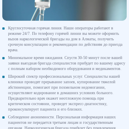
Круглосуточная горячая линия. Наши операторы работают в
режиме 24/7. По телефону горячей линии вы можете оформить
вызов наркологической бригады на дом в Алматы, получить
срочную консультацию и рекомендации по действиям до приезда
врача.
Минимальное время ожидания. Спустя 30-50 минут после вашей
заявки выездная бригада специалистов прибудет по вашему адресу
с полным набором необходимого оборудования и медикаментов.
Широкий спектр профессиональных услуг. Специалисты нашей
клиники проводят прерывание запоев, купирование тяжелой
абстиненции, помогают при похмельном недомогании,
осуществляют кодирование в домашних условиях больного.
Предварительно врач окажет неотложную помощь при
критическом состоянии, проведет экспресс-диагностику,
проконсультирует пациента и его близких.
Соблюдение анонимности. Персональная информация наших
пациентов не передается третьим лицам и государственным
органам. Наркологическая бригада прибудет без привлечения