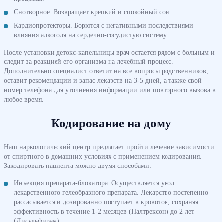
Снотворное. Возвращает крепкий и спокойный сон.
Кардиопротекторы. Борются с негативными последствиями
влияния алкоголя на сердечно-сосудистую систему.
После установки детокс-капельницы врач остается рядом с больным и
следит за реакцией его организма на лечебный процесс.
Дополнительно специалист ответит на все вопросы родственников,
оставит рекомендации и запас лекарств на 3-5 дней, а также свой
номер телефона для уточнения информации или повторного вызова в
любое время.
Кодирование на дому
Наш наркологический центр предлагает пройти лечение зависимости
от спиртного в домашних условиях с применением кодирования.
Закодировать пациента можно двумя способами:
Инъекция препарата-блокатора. Осуществляется укол
лекарственного гелеобразного препарата. Лекарство постепенно
рассасывается и дозированно поступает в кровоток, сохраняя
эффективность в течение 1-2 месяцев (Налтрексон) до 2 лет
(Дисульфирам).