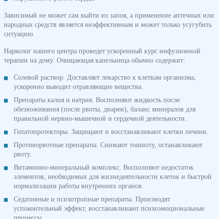
Зависимый не может сам выйти из запоя, а применение аптечных или
народных средств является неэффективным и может только усугубить
ситуацию.
Нарколог нашего центра проведет ускоренный курс инфузионной
терапии на дому. Очищающая капельница обычно содержит:
Солевой раствор. Доставляет лекарство к клеткам организма,
ускоренно выводит отравляющие вещества.
Препараты калия и натрия. Восполняют жидкость после
обезвоживания (после рвоты, диареи), баланс минералов для
правильной нервно-мышечной и сердечной деятельности.
Гепатопротекторы. Защищают и восстанавливают клетки печени.
Противорвотные препараты. Снимают тошноту, останавливают
рвоту.
Витаминно-минеральный комплекс. Восполняют недостаток
элементов, необходимых для жизнедеятельности клеток и быстрой
нормализации работы внутренних органов.
Седативные и психотропные препараты. Производят
успокоительный эффект, восстанавливают психоэмоциональные
процессы.