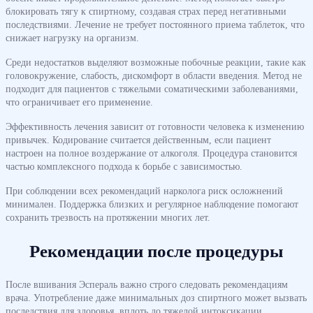
блокировать тягу к спиртному, создавая страх перед негативными
последствиями. Лечение не требует постоянного приема таблеток, что
снижает нагрузку на организм.
Среди недостатков выделяют возможные побочные реакции, такие как
головокружение, слабость, дискомфорт в области введения. Метод не
подходит для пациентов с тяжелыми соматическими заболеваниями,
что ограничивает его применение.
Эффективность лечения зависит от готовности человека к изменению
привычек. Кодирование считается действенным, если пациент
настроен на полное воздержание от алкоголя. Процедура становится
частью комплексного подхода к борьбе с зависимостью.
При соблюдении всех рекомендаций нарколога риск осложнений
минимален. Поддержка близких и регулярное наблюдение помогают
сохранить трезвость на протяжении многих лет.
Рекомендации после процедуры
После вшивания Эспераль важно строго следовать рекомендациям
врача. Употребление даже минимальных доз спиртного может вызвать
последствия для здоровья, вплоть до тяжелой интоксикации.