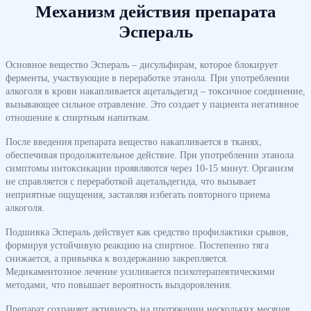
Механизм действия препарата
Эспераль
Основное вещество Эспераль – дисульфирам, которое блокирует
ферменты, участвующие в переработке этанола. При употреблении
алкоголя в крови накапливается ацетальдегид – токсичное соединение,
вызывающее сильное отравление. Это создает у пациента негативное
отношение к спиртным напиткам.
После введения препарата вещество накапливается в тканях,
обеспечивая продолжительное действие. При употреблении этанола
симптомы интоксикации проявляются через 10-15 минут. Организм
не справляется с переработкой ацетальдегида, что вызывает
неприятные ощущения, заставляя избегать повторного приема
алкоголя.
Подшивка Эспераль действует как средство профилактики срывов,
формируя устойчивую реакцию на спиртное. Постепенно тяга
снижается, а привычка к воздержанию закрепляется.
Медикаментозное лечение усиливается психотерапевтическими
методами, что повышает вероятность выздоровления.
Препарат сохраняет активность на протяжении нескольких месяцев