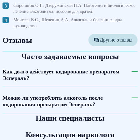
Сыропятов О.Г., Дзеружинская Н.А. Патогенез и биологическое
лечение алкоголизма: пособие для врачей.
Моисеев B.C., Шелепин А.А. Алкоголь и болезни сердца:
руководство.
Отзывы
Другие отзывы
Часто задаваемые вопросы
Как долго действует кодирование препаратом
Эспераль?
Можно ли употреблять алкоголь после
кодирования препаратом Эспераль?
Наши специалисты
Консультация нарколога