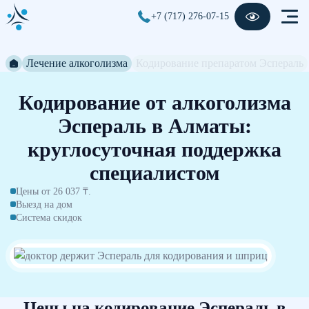
+7 (717) 276-07-15
Лечение алкоголизма
Кодирование препаратом Эспераль
Кодирование от алкоголизма
Эспераль в Алматы:
круглосуточная поддержка
специалистом
Цены от 26 037 ₸.
Выезд на дом
Система скидок
Цены на кодирование Эспераль в