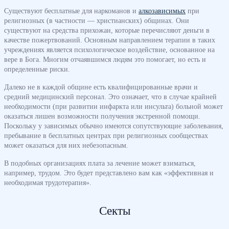
Существуют бесплатные для наркоманов и
алкозависимых
при
религиозных (в частности — христианских) общинах. Они
существуют на средства прихожан, которые перечисляют деньги в
качестве пожертвований. Основным направлением терапии в таких
учреждениях является психологическое воздействие, основанное на
вере в Бога. Многим отчаявшимся людям это помогает, но есть и
определенные риски.
Далеко не в каждой общине есть квалифицированные врачи и
средний медицинский персонал. Это означает, что в случае крайней
необходимости (при развитии инфаркта или инсульта) больной может
оказаться лишен возможности получения экстренной помощи.
Поскольку у зависимых обычно имеются сопутствующие заболевания,
пребывание в бесплатных центрах при религиозных сообществах
может оказаться для них небезопасным.
В подобных организациях плата за лечение может взиматься,
например, трудом. Это будет представлено вам как «эффективная и
необходимая трудотерапия».
Секты