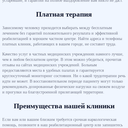
устаревшие, и гарантии на полное выздоровление вам никто не даст.
Платная терапия
Зависимому человеку приходится выбирать между бесплатным
лечением без гарантий положительного результата и эффективной
реабилитацией в хорошем частном центре. Найти адреса и телефоны
платных клиник, работающих в вашем городе, не составит труда.
Качество услуг в частных медицинских учреждениях намного лучше,
чем в любом бесплатном центре. В этом можно убедиться, прочитав
отзывы на сайтах медицинских учреждений. Больным
предоставляются места в удобных палатах и гарантируется
круглосуточный мониторинг состояния. Ни о какой трудотерапии речь
идти не может. В восстановительном периоде пациенту могут только
рекомендовать дозированные физические нагрузки на свежем воздухе
и прогулки на благоустроенной прилегающей территории.
Преимущества нашей клиники
Если вам или вашим близким требуется срочная наркологическая
помощь, позвоните в наш реабилитационный центр или запишитесь