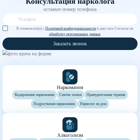
Консультация нарколога
оставьте номер телефона
Я ознакомлен(а) с
Политикой конфиденциальности
и даю свое Согласие на
обработку персональных данных
Заказать звонок
Наркомания
Кодирование наркомании
Снятие ломки
Принудительная терапия
Подростковая наркомания
Нарколог на дом
Алкоголизм