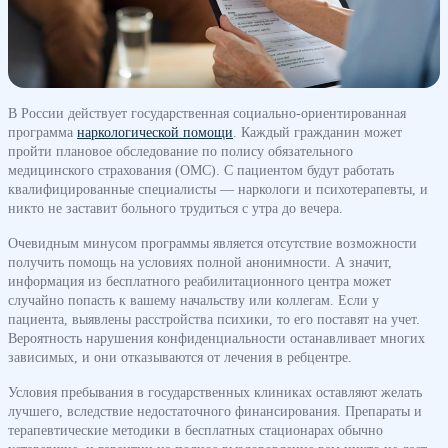
В России действует государственная социально-ориентированная
программа
наркологической помощи
. Каждый гражданин может
пройти плановое обследование по полису обязательного
медицинского страхования (ОМС). С пациентом будут работать
квалифицированные специалисты — наркологи и психотерапевты, и
никто не заставит больного трудиться с утра до вечера.
Очевидным минусом программы является отсутствие возможности
получить помощь на условиях полной анонимности. А значит,
информация из бесплатного реабилитационного центра может
случайно попасть к вашему начальству или коллегам. Если у
пациента, выявлены расстройства психики, то его поставят на учет.
Вероятность нарушения конфиденциальности останавливает многих
зависимых, и они отказываются от лечения в ребцентре.
Условия пребывания в государственных клиниках оставляют желать
лучшего, вследствие недостаточного финансирования. Препараты и
терапевтические методики в бесплатных стационарах обычно