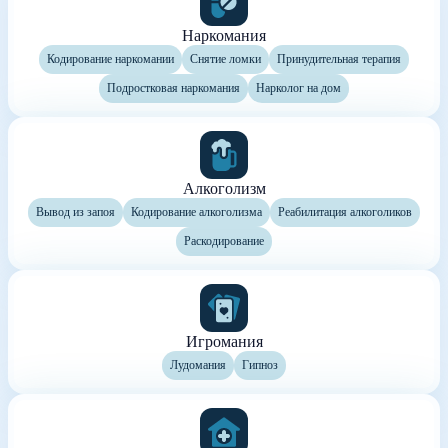
Наркомания
Кодирование наркомании
Снятие ломки
Принудительная терапия
Подростковая наркомания
Нарколог на дом
Алкоголизм
Вывод из запоя
Кодирование алкоголизма
Реабилитация алкоголиков
Раскодирование
Игромания
Лудомания
Гипноз