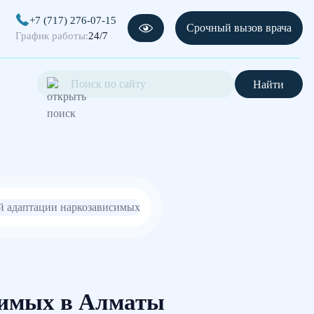
+7 (717) 276-07-15
Срочный вызов врача
График работы:
24/7
Найти
симых в Алматы