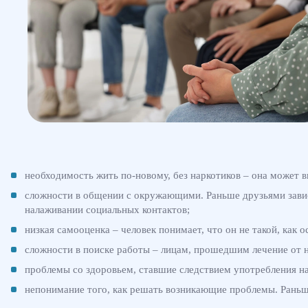
необходимость жить по-новому, без наркотиков – она может вы
сложности в общении с окружающими. Раньше друзьями завис
налаживании социальных контактов;
низкая самооценка – человек понимает, что он не такой, как
сложности в поиске работы – лицам, прошедшим лечение от на
проблемы со здоровьем, ставшие следствием употребления на
непонимание того, как решать возникающие проблемы. Раньше