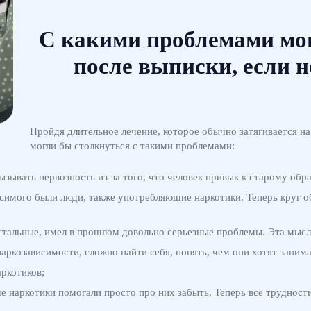
С какими проблемами мо
после выписки, если 
Пройдя длительное лечение, которое обычно затягивается на
могли бы столкнуться с такими проблемами:
зывать нервозность из-за того, что человек привык к старому обра
имого были люди, также употребляющие наркотики. Теперь круг о
 остальные, имел в прошлом довольно серьезные проблемы. Эта мысл
ркозависимости, сложно найти себя, понять, чем они хотят занимат
ркотиков;
 наркотики помогали просто про них забыть. Теперь все трудности