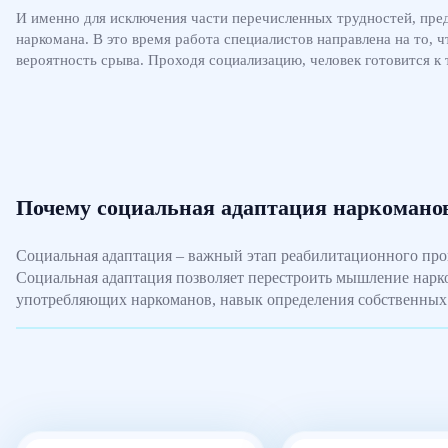
И именно для исключения части перечисленных трудностей, пре
наркомана. В это время работа специалистов направлена на то, 
вероятность срыва. Проходя социализацию, человек готовится к 
Почему социальная адаптация наркомано
Социальная адаптация – важный этап реабилитационного проц
Социальная адаптация позволяет перестроить мышление нарко
употребляющих наркоманов, навык определения собственных