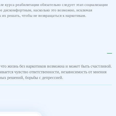
е курса реабилитации обязательно следует этап социализации
нее дискомфортным, насколько это возможно, исключая
к их решать, чтобы не возвращаться к наркотикам.
что жизнь без наркотиков возможна и может быть счастливой.
вается чувство ответственности, независимость от мнения
ых решений, борьбы с депрессией.