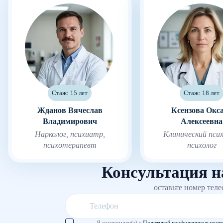
Стаж: 15 лет
Стаж: 18 лет
Жданов Вячеслав
Ксензова Окс
Владимирович
Алексеевна
Нарколог, психиатр,
Клинический псих
психотерапевт
психолог
Консультация н
оставьте номер тел