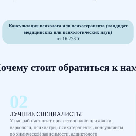
Консультация психолога или психотерапевта (кандидат
медицинских или психологических наук)
от 16 273 ₸
очему стоит обратиться к на
ЛУЧШИЕ СПЕЦИАЛИСТЫ
У нас работает штат профессионалов: психологи,
наркологи, психиатры, психотерапевты, консультанты
по химической зависимости, аддиктологи.