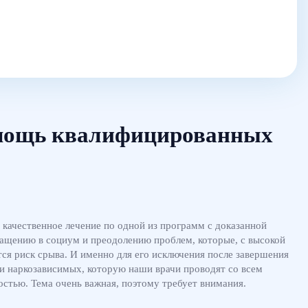
омощь квалифицированных
 качественное лечение по одной из программ с доказанной
ращению в социум и преодолению проблем, которые, с высокой
тся риск срыва. И именно для его исключения после завершения
и наркозависимых, которую наши врачи проводят со всем
тью. Тема очень важная, поэтому требует внимания.