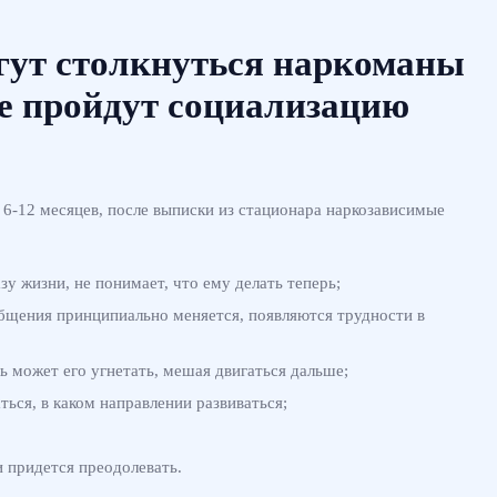
гут столкнуться наркоманы
не пройдут социализацию
 6-12 месяцев, после выписки из стационара наркозависимые
зу жизни, не понимает, что ему делать теперь;
бщения принципиально меняется, появляются трудности в
ь может его угнетать, мешая двигаться дальше;
ься, в каком направлении развиваться;
 придется преодолевать.