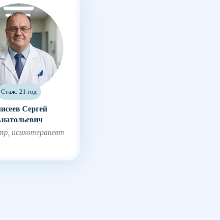
Стаж: 21 год
исеев Сергей
натольевич
тр, психотерапевт