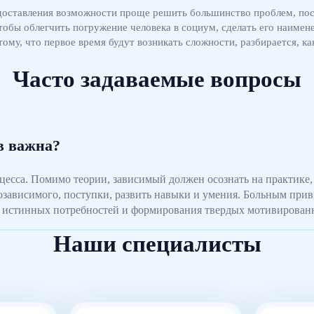
доставления возможности проще решить большинство проблем, посл
чтобы облегчить погружение человека в социум, сделать его наиме
тому, что первое время будут возникать сложности, разбирается, ка
Часто задаваемые вопросы
в важна?
есса. Помимо теории, зависимый должен осознать на практике, 
зависимого, поступки, развить навыки и умения. Больным приви
 истинных потребностей и формирования твердых мотивированн
Наши специалисты