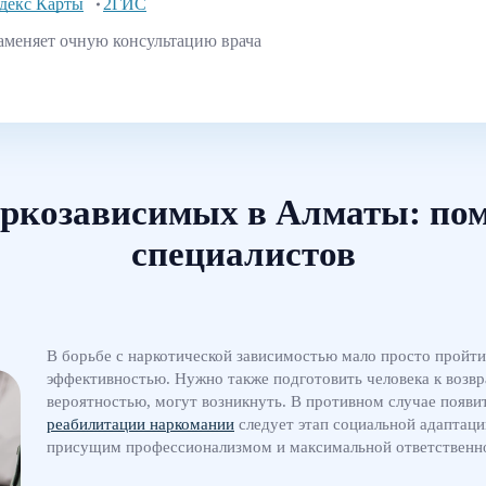
декс Карты
2ГИС
аменяет очную консультацию врача
аркозависимых в Алматы: п
специалистов
В борьбе с наркотической зависимостью мало просто пройти
эффективностью. Нужно также подготовить человека к возв
вероятностью, могут возникнуть. В противном случае появи
реабилитации наркомании
следует этап социальной адаптаци
присущим профессионализмом и максимальной ответственнос