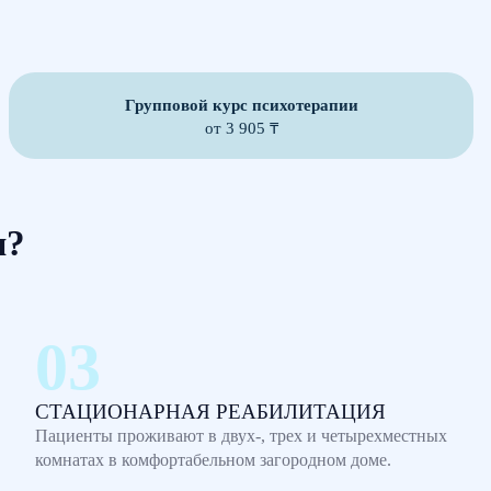
Групповой курс психотерапии
от 3 905 ₸
м?
СТАЦИОНАРНАЯ РЕАБИЛИТАЦИЯ
Пациенты проживают в двух-, трех и четырехместных
комнатах в комфортабельном загородном доме.