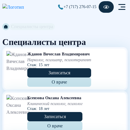
+7 (717) 276-07-15
Специалисты центра
Специалисты центра
Жданов Вячеслав Владимирович
Нарколог, психиатр, психотерапевт
Стаж: 15 лет
Записаться
О враче
Ксензова Оксана Алексеевна
Клинический психолог, психолог
Стаж: 18 лет
Записаться
О враче