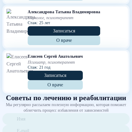
Александрова Татьяна Владимировна
Нарколог, психотерапевт
Стаж: 25 лет
Записаться
О враче
Елисеев Сергей Анатольевич
Психиатр, психотерапевт
Стаж: 21 год
Записаться
О враче
Советы по лечению и реабилитации
Мы регулярно рассылаем полезную информацию, которая поможет
облегчить процесс избавления от зависимостей